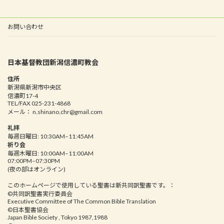
お問い合わせ
日本基督教団新潟信濃町教会
住所
新潟県新潟市中央区
信濃町17-4
TEL/FAX 025-231-4868
メール： n.shinano.chr@gmail.com
礼拝
毎週日曜日: 10:30AM–11:45AM
祈り会
毎週木曜日: 10:00AM–11:00AM
07:00PM–07:30PM
(夜の部はオンライン)
このホームページで使用している聖書は新共同訳聖書です。：
©︎共同訳聖書実行委員会
Executive Committee of The Common Bible Translation
©︎日本聖書協会
Japan Bible Society , Tokyo 1987,1988