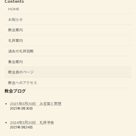
Contents
HOME
お知らせ
教会案内
礼拝案内
過去の礼拝説教
集会案内
教会員のページ
教会へのアクセス
教会ブログ
2025年3月30日 み言葉と黙想
2025年3月30日
2024年3月30日 礼拝予告
2025年3月24日